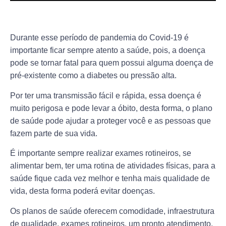
Durante esse período de
pandemia do Covid-19
é
importante ficar sempre atento a
saúde
, pois, a doença
pode se tornar fatal para quem possui alguma doença de
pré-existente como a
diabetes
ou
pressão alta
.
Por ter uma transmissão fácil e rápida, essa doença é
muito perigosa e pode levar a óbito, desta forma, o
plano
de saúde
pode ajudar a proteger você e as pessoas que
fazem parte de sua vida.
É importante sempre realizar exames rotineiros, se
alimentar bem, ter uma rotina de atividades físicas, para a
saúde fique cada vez melhor e tenha mais
qualidade de
vida
, desta forma poderá evitar doenças.
Os
planos de saúde
oferecem comodidade, infraestrutura
de qualidade, exames rotineiros, um pronto atendimento,