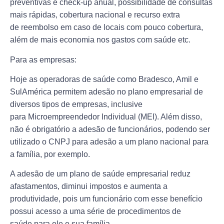
preventivas
e check-up anual, possibilidade de
consultas
mais rápidas
,
cobertura nacional
e recurso extra
de
reembolso
em caso de locais com pouco cobertura,
além de mais economia nos gastos com saúde etc.
Para as empresas:
Hoje as operadoras de saúde como
Bradesco, Amil e
SulAmérica
permitem adesão no plano empresarial de
diversos tipos de empresas, inclusive
para
Microempreendedor Individual (MEI)
. Além disso,
não é obrigatório a adesão de funcionários, podendo ser
utilizado o CNPJ para adesão a um
plano nacional
para
a família, por exemplo.
A adesão de um
plano de saúde empresarial
reduz
afastamentos, diminui impostos e aumenta a
produtividade, pois um funcionário com esse benefício
possui acesso a uma série de
procedimentos de
saúde
para ele e sua família.