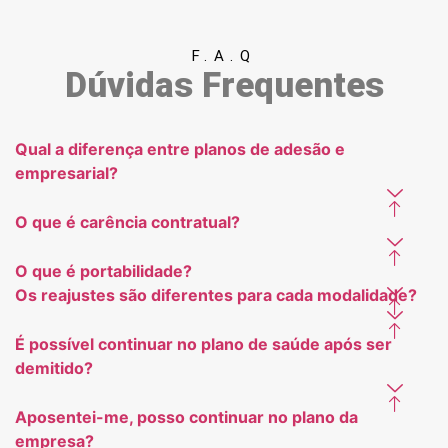
F.A.Q
Dúvidas Frequentes
Qual a diferença entre planos de adesão e
empresarial?
O que é carência contratual?
O que é portabilidade?
Os reajustes são diferentes para cada modalidade?
É possível continuar no plano de saúde após ser
demitido?
Aposentei-me, posso continuar no plano da
empresa?