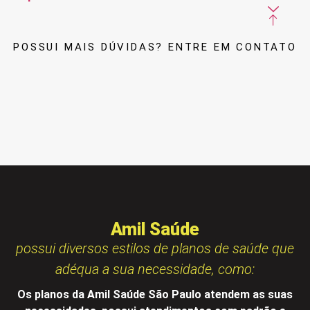
POSSUI MAIS DÚVIDAS? ENTRE EM CONTATO
Amil Saúde
possui diversos estilos de planos de saúde que
adéqua a sua necessidade, como:
Os planos da Amil Saúde São Paulo atendem as suas